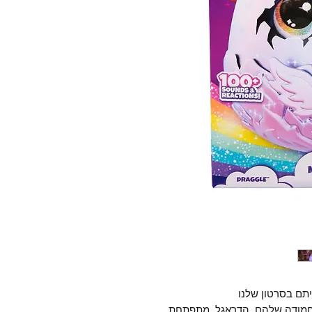
תם בסרטון שלנו
חמודה שלהם, ה
דראגל
, מתפתחת