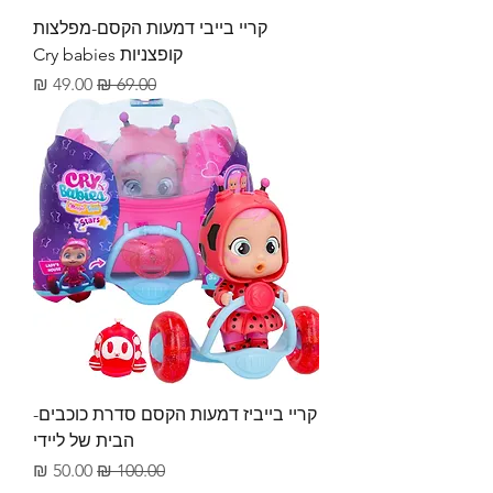
קריי בייבי דמעות הקסם-מפלצות
קופצניות Cry babies
מחיר רגיל
מחיר מבצע
קריי בייביז דמעות הקסם סדרת כוכבים-
הבית של ליידי
מחיר רגיל
מחיר מבצע