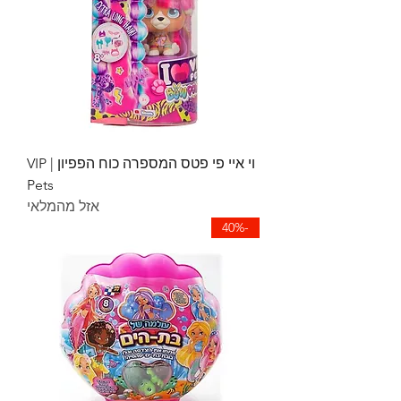
וי איי פי פטס המספרה כוח הפפיון | VIP
Pets
אזל מהמלאי
-40%