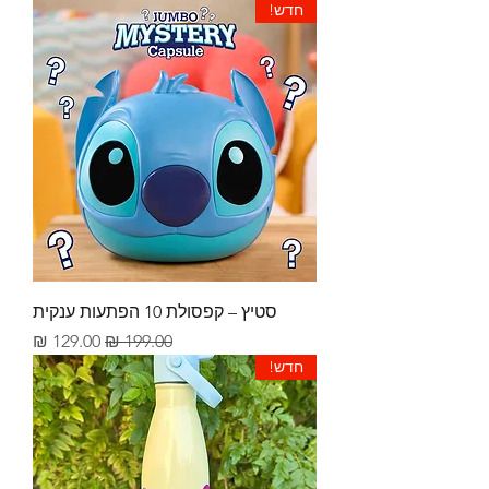
חדש!
סטיץ – קפסולת 10 הפתעות ענקית
מחיר רגיל
מחיר מבצע
חדש!